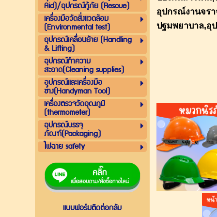
Aid)/อุปกรณ์กู้ภัย (Rescue)
อุปกรณ์งานจรา
เครื่องมือวัดสิ่งแวดล้อม
(Environmental test)
ปฐมพยาบาล,อุป
อุปกรณ์เคลื่อนย้าย (Handling
& Lifting)
อุปกรณ์ทำความ
สะอาด(Cleaning supplies)
อุปกรณ์และเครื่องมือ
ช่าง(Handyman Tool)
เครื่องตรวจวัดอุณภูมิ
(thermometer)
อุปกรณ์บรรจุ
ภัณฑ์(Packaging)
ไฟฉาย safety
แบบฟอร์มติดต่อกลับ