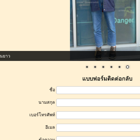
ขนยาว
แบบฟอร์มติดต่อกลับ
ชื่อ
นามสกุล
เบอร์โทรศัพท์
อีเมล
ข้อความ