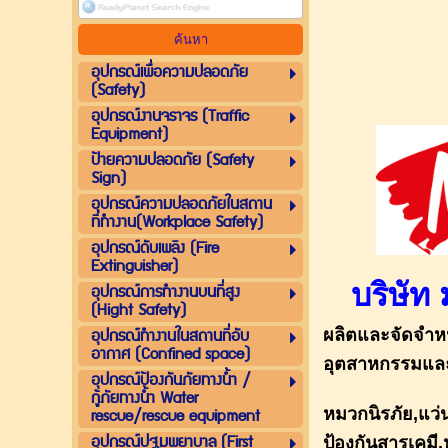
อุปกรณ์เพื่อความปลอดภัย
(Safety)
อุปกรณ์งานจราจร (Traffic
Equipment)
ป้ายความปลอดภัย (Safety
Sign)
อุปกรณ์ความปลอดภัยในสถาน
ที่ทำงาน(Workplace Safety)
อุปกรณ์ดับเพลิง (Fire
Extinguisher)
บริษัท
อุปกรณ์การทำงานบนที่สูง
(Hight Safety)
อุปกรณ์ทำงานในสถานที่อับ
ผลิตและจัดจำห
อากาศ (Confined space)
อุตสาหกรรมและ
อุปกรณ์ป้องกันภัยทางน้ำ /
กู้ภัยทางน้ำ Water
rescue/rescue equipment
หมวกนิรภัย,แว่น
อุปกรณ์ปฐมพยาบาล (First
ป้องกันสารเคมี,