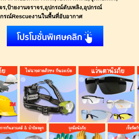
จร,ป้ายงานจราจร,
อุปกรณ์ดับเพลิง,อุปกรณ์
กรณ์Rescueงานในพื้นที่อับอากาศ