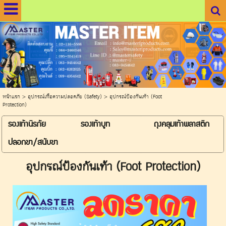
.
.
หน้าแรก
>
อุปกรณ์เพื่อความปลอดภัย (Safety)
>
อุปกรณ์ป้องกันเท้า (Foot
Protection)
รองเท้านิรภัย
รองเท้าบูท
ถุงคลุมเท้าพลาสติก
ปลอกขา/สนับขา
อุปกรณ์ป้องกันเท้า (Foot Protection)