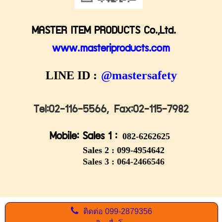
MASTER ITEM PRODUCTS Co.,Ltd.
www.masteriproducts.com
LINE ID :
@mastersafety
Tel:02-116-5566,
Fax:02-115-7982
Mobile: Sales 1 :
082-6262625
Sales 2 :
099-4954642
Sales 3 : 064-2466546
ติดต่อ
099-2879356