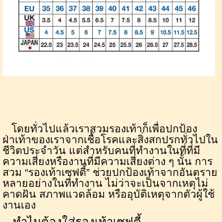
โดยทั่วไปแล้วเราสวมรองเท้าก็เพื่อปกป้อง
ฝ่าเท้าของเราจากเชื้อโรคและสิ่งสกปรกทั่วไปใน
ชีวิตประจำวัน แต่สำหรับคนที่ทำงานในที่ที่มี
ความเสี่ยงหรืองานที่มีความเสี่ยงต่าง ๆ นั้น การ
สวม “รองเท้าเซฟตี้” ช่วยปกป้องเท้าจากอันตราย
หลายอย่างในที่ทำงาน ไม่ว่าจะเป็นจากเหตุไม่
คาดฝัน สภาพแวดล้อม หรืออุบัติเหตุจากตัวผู้ใช้
งานเอง
ทำไมต้องใส่รองเท้าเซฟตี้