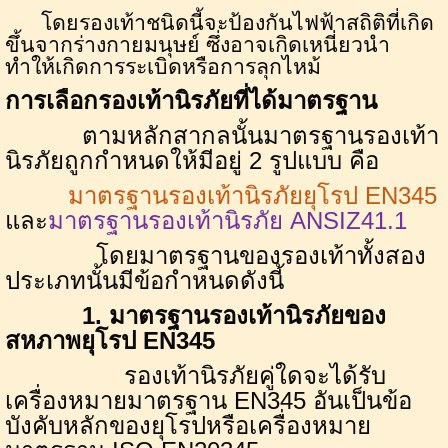
โดยรองเท้าชนิดนี้จะป้องกันไฟฟ้าสถิติที่เกิด
ขึ้นจากร่างกายมนุษย์ ซึ่งอาจเกิดเหนี่ยวนำ
ทำให้เกิดการระเบิดหรือการลุกไหม้
การเ
ลือกรองเท้านิรภัยที่ได้มาตรฐาน
ตามหลักสากลนั้นมาตรฐานรองเท้า
นิรภัยถูกกำหนดให้มีอยู่ 2 รูปแบบ คือ
มาตรฐานรองเท้านิรภัยยุโรป
EN
345
และ
มาตรฐานรองเท้านิรภัย
ANSIZ
41.1
โดยมาตรฐานของรองเท้าทั้งสอง
ประเภทนั้นมีข้อกำหนดดังนี้
1. มาตรฐานรองเท้านิรภัยของ
สหภาพยุโรป
EN
345
รองเท้านิรภัยคู่ใดจะได้รับ
เครื่องหมายมาตรฐาน
EN
345 อันเป็นข้อ
บังคับหลักของยุโรปหรือเครื่องหมาย