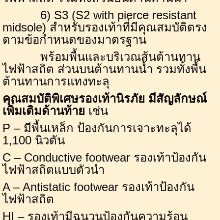
6
)
S3
(
S2 with pierce resistant
midsole
) สำหรับรองเท้าที่มีคุณสมบัติตรง
ตามข้อกำหนดของมาตรฐาน
พร้อมพื้นและบริเวณส้นต้านทาน
ไฟฟ้าสถิต ส่วนบนต้านทานน้ำ รวมทั้งพื้น
ต้านทานการแทงทะลุ
คุณสมบัติพิเศษรองเท้านิรภัย มีสัญลักษณ์
เพิ่มเติมด้านท้าย
เช่น
P
– มีพื้นเหล็ก ป้องกันการเจาะทะลุได้
1,100 นิวตัน
C
–
Conductive footwear
รองเท้าป้องกัน
ไฟฟ้าสถิตแบบตัวนำ
A
–
Antistatic footwear
รองเท้าป้องกัน
ไฟฟ้าสถิต
HI
– รองเท้ามีฉนวนป้องกันความร้อน