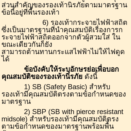
ส่วนสำคัญของรองเท้านิรภัยตามมาตรฐาน
ข้อนี้อยู่ที่พื้นรองเท้า
6) รองเท้ากระจายไฟฟ้าสถิต
ซึ่งเป็นมาตรฐานที่นำคุณสมบัติเรื่องการก
ระจายไฟฟ้าสถิตออกจากตัวผู้สวมใส่ ใน
ขณะเดียวกันก็ยัง
สามารถต้านทานกระแสไฟฟ้าไม่ให้ไฟดูด
ได้
ข้อบังคับให้ระบุอักษรย่อเพื่อบอก
คุณสมบัติของรองเท้านิรภัย
ดังนี้
1
)
SB
(
Safety Basic
) สำหรับ
รองเท้ามีคุณสมบัติตรงตามข้อกำหนดของ
มาตรฐาน
2
)
SBP
(
SB with pierce resistant
midsole
) สำหรับรองเท้ามีคุณสมบัติตรง
ตามข้อกำหนดของมาตรฐานพร้อมพื้น