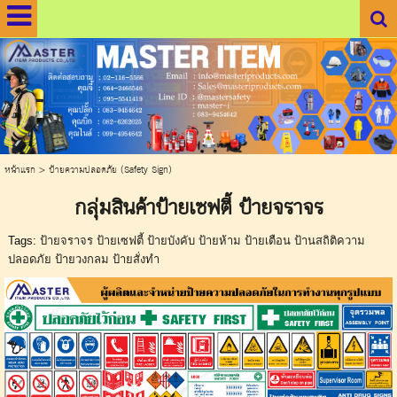
.
.
หน้าแรก
>
ป้ายความปลอดภัย (Safety Sign)
กลุ่มสินค้าป้ายเซฟตี้ ป้ายจราจร
Tags:
ป้ายจราจร ป้ายเซฟตี้ ป้ายบังคับ ป้ายห้าม ป้ายเตือน ป้านสถิติความ
ปลอดภัย ป้ายวงกลม ป้ายสั่งทำ