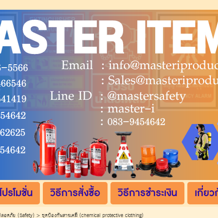
โปรโมชั่น
วิธีการสั่งซื้อ
วิธีการชำระเงิน
เกี่ยว
ปลอดภัย (Safety)
>
ชุดป้องกันสารเคมี (chemical protective clothing)