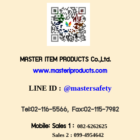
MASTER ITEM PRODUCTS Co.,Ltd.
www.masteriproducts.com
LINE ID :
@mastersafety
Tel:02-116-5566,
Fax:02-115-7982
Mobile: Sales 1 :
082-6262625
Sales 2 :
099-4954642