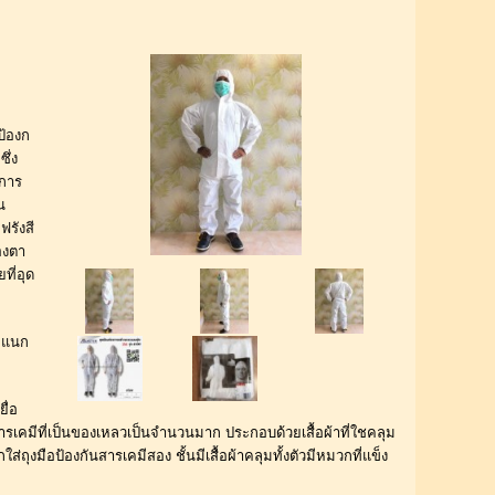
ป้องก
ึ่ง
บการ
น
ฟรังสี
องตา
ที่อุด
า แนก
ื่อ
ัสารเคมีที่เป็นของเหลวเป็นจำนวนมาก ประกอบด้วยเสื้อผ้าที่ใชคลุม
ส่ถุงมือป้องกันสารเคมีสอง ชั้นมีเสื้อผ้าคลุมทั้งตัวมีหมวกที่แข็ง 