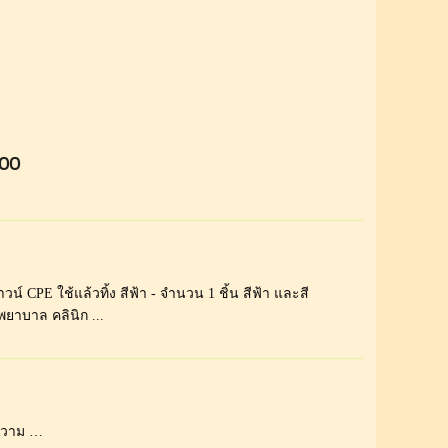
500
น์ CPE ใช้แล้วทิ้ง สีฟ้า - จำนวน 1 ชิ้น สีฟ้า และสี
พยาบาล คลินิก ...
อความ …