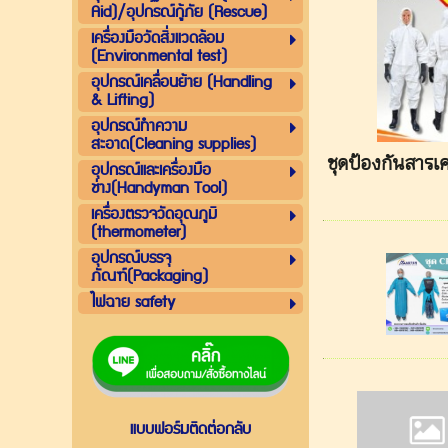
Aid)/อุปกรณ์กู้ภัย (Rescue)
เครื่องมือวัดสิ่งแวดล้อม
(Environmental test)
อุปกรณ์เคลื่อนย้าย (Handling
& Lifting)
อุปกรณ์ทำความ
สะอาด(Cleaning supplies)
ชุดป้องกันสาร
อุปกรณ์และเครื่องมือ
ช่าง(Handyman Tool)
เครื่องตรวจวัดอุณภูมิ
(thermometer)
อุปกรณ์บรรจุ
ภัณฑ์(Packaging)
ไฟฉาย safety
แบบฟอร์มติดต่อกลับ