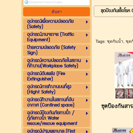
ชุดป้องกันเชื้อโรค
อุปกรณ์เพื่อความปลอดภัย
(Safety)
อุปกรณ์งานจราจร (Traffic
Equipment)
Tags:
ชุดกันน้ำ
,
ชุดก
ป้ายความปลอดภัย (Safety
Sign)
อุปกรณ์ความปลอดภัยในสถาน
ที่ทำงาน(Workplace Safety)
อุปกรณ์ดับเพลิง (Fire
Extinguisher)
อุปกรณ์การทำงานบนที่สูง
(Hight Safety)
อุปกรณ์ทำงานในสถานที่อับ
อากาศ (Confined space)
ชุดป้องกันสา
อุปกรณ์ป้องกันภัยทางน้ำ /
กู้ภัยทางน้ำ Water
rescue/rescue equipment
อุปกรณ์ปฐมพยาบาล (First