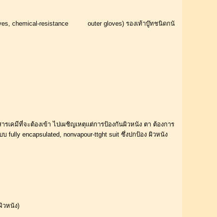
รเคมีที่จะต้องเข้า ไปเผชิญเหตุแต่การป้องกันผิวหนัง ตา ต้องการ
 fully encapsulated, nonvapour-ttght suit ซึ่งปกป้อง ผิวหนัง
ิวหนัง) 