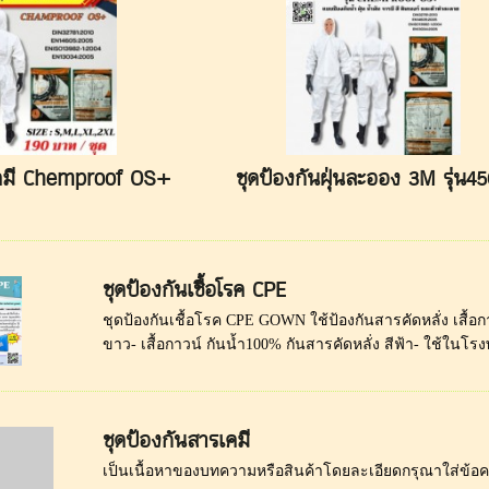
เคมี Chemproof OS+
ชุดป้องกันฝุ่นละออง 3M รุ่น4
ชุดป้องกันเชื้อโรค CPE
ชุดป้องกันเชื้อโรค CPE GOWN ใช้ป้องกันสารคัดหลั่ง เสื้อกาว
ขาว- เสื้อกาวน์ กันน้ำ100% กันสารคัดหลั่ง สีฟ้า- ใช้ในโรง
ชุดป้องกันสารเคมี
เป็นเนื้อหาของบทความหรือสินค้าโดยละเอียดกรุณาใส่ข้