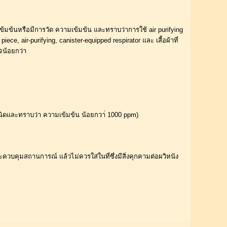
มข้นหรือมีการวัด ความเข้มข้น และทราบว่าการใช้ air purifying 
e, air-purifying, canister-equipped respirator และ เสี้อผ้าที่
จน้อยกว่า
บ ชนิดและทราบว่า ความเข้มข้น น้อยกวา่ 1000 ppm) 
ควบคุมสถานการณ์ แล้วไม่ควรใส่ในที่ซึ่งมีสิ่งคุกคามต่อผวิหนัง