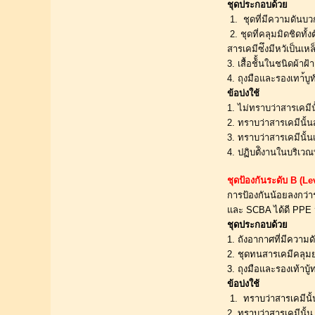
ชุดประกอบด้วย
 1.  ชุดที่มีความดันบ
 2. ชุดที่คลุมมิดชิดทั้งตัวเป็น vapour-tight, chemical resistant suit ถุงมือทั้งชั้นในและชั้นนอก(inner gloves, chemical-resistance          outer gloves) รองเท้าบู๊ทชนิดกนั 
สารเคมีซ่ึงมีหวัเป็นเหล
3. เสื้อช้ั้นในชนิดผ้า
4. ถุงมือและรองเทา้บูท
ข้อบ่งใช้
1. ไม่ทราบว่าสารเคมีน
2. ทราบว่าสารเคมีนั้
3. ทราบว่าสารเคมีนั้น
4. ปฏิบตัิงานในบริเว
ชุดป้องกันระดับ B (Le
การป้องกันน้อยลงกว่าร
และ SCBA ได้ดี PPE น
ชุดประกอบด้วย
1. ถังอากาศที่มีความ
2. ชุดทนสารเคมีคลุ
3. ถุงมือและรองเท้าบู้
ข้อบ่งใช้
 1.  ทราบว่าสารเคมีนั
2. ทราบว่าสารเคมีนั้น