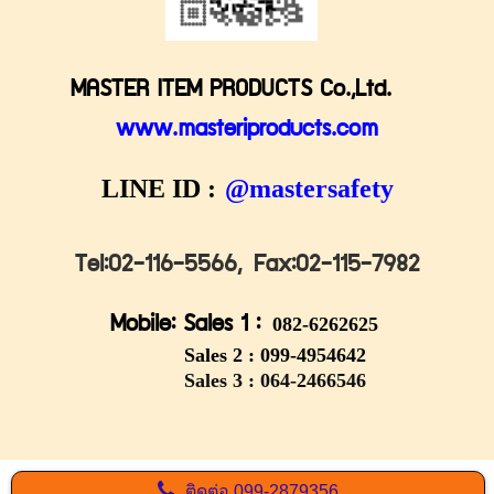
MASTER ITEM PRODUCTS Co.,Ltd.
www.masteriproducts.com
LINE ID :
@mastersafety
Tel:02-116-5566,
Fax:02-115-7982
Mobile: Sales 1 :
082-6262625
Sales 2 :
099-4954642
Sales 3 : 064-2466546
ติดต่อ
099-2879356