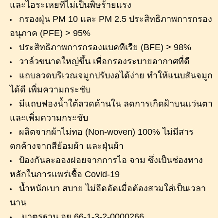
และไอระเหยที่ไม่เป็นพิษร้ายแรง
กรองฝุ่น PM 10 และ PM 2.5 ประสิทธิภาพการกรอง
อนุภาค (PFE) > 95%
ประสิทธิภาพการกรองแบคทีเรีย (BFE) > 98%
วาล์วขนาดใหญ่ขึ้น เพื่อกรองระบายอากาศที่ดี
แถบลวดบริเวณจมูกปรับงอได้ง่าย ทำให้แนบสันจมูก
ได้ดี เพิ่มความกระชับ
มีแถบฟองน้ำใต้ลวดด้านใน ลดการเกิดฝ้าบนแว่นตา
และเพิ่มความกระชับ
ผลิตจากผ้าไม่ทอ (Non-woven) 100% ไม่มีสาร
ตกค้างจากสีย้อมผ้า และฝุ่นผ้า
ป้องกันละอองฝอยจากการไอ จาม ซึ่งเป็นช่องทาง
หลักในการแพร่เชื้อ Covid-19
น้ำหนักเบา สบาย ไม่อึดอัดเมื่อต้องสวมใส่เป็นเวลา
นาน
มาตรฐาน อย.66-1-3-2-0000266