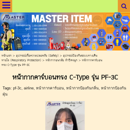
.
.
หน้าแรก
>
อุปกรณ์เพื่อความปลอดภัย (Safety)
>
อุปกรณ์ป้องกันระบบทางเดิน
หายใจ (Respiratory Protection)
>
หน้ากากอนามัย ผ้าปิดจมูก
>
หน้ากากคาร์บอน
ทรง C-Type รุ่น PF-3C
หน้ากากคาร์บอนทรง C-Type รุ่น PF-3C
Tags:
pf-3c
,
airline
,
หน้ากากคาร์บอน
,
หน้ากากป้องกันกลิ่น
,
หน้ากากป้องกัน
ฝุ่น