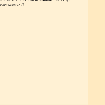
นามัย คาร์บอน 4 ชั้นสวมใส่เพื่อป้องกันการรับฝุ่น
่านทางเดินหายใ...