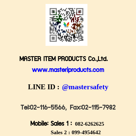
MASTER ITEM PRODUCTS Co.,Ltd.
www.masteriproducts.com
LINE ID :
@mastersafety
Tel:02-116-5566,
Fax:02-115-7982
Mobile: Sales 1 :
082-6262625
Sales 2 :
099-4954642