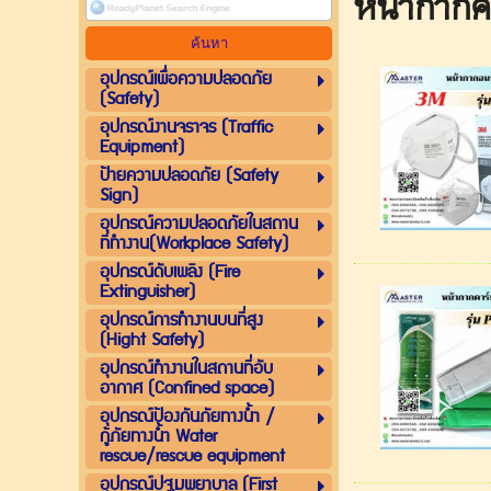
หน้ากากค
อุปกรณ์เพื่อความปลอดภัย
(Safety)
อุปกรณ์งานจราจร (Traffic
Equipment)
ป้ายความปลอดภัย (Safety
Sign)
อุปกรณ์ความปลอดภัยในสถาน
ที่ทำงาน(Workplace Safety)
อุปกรณ์ดับเพลิง (Fire
Extinguisher)
อุปกรณ์การทำงานบนที่สูง
(Hight Safety)
อุปกรณ์ทำงานในสถานที่อับ
อากาศ (Confined space)
อุปกรณ์ป้องกันภัยทางน้ำ /
กู้ภัยทางน้ำ Water
rescue/rescue equipment
อุปกรณ์ปฐมพยาบาล (First