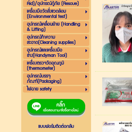
Aid)/อุปกรณ์กู้ภัย (Rescue)
เครื่องมือวัดสิ่งแวดล้อม
(Environmental test)
อุปกรณ์เคลื่อนย้าย (Handling
& Lifting)
อุปกรณ์ทำความ
สะอาด(Cleaning supplies)
อุปกรณ์และเครื่องมือ
ช่าง(Handyman Tool)
เครื่องตรวจวัดอุณภูมิ
(thermometer)
อุปกรณ์บรรจุ
ภัณฑ์(Packaging)
ไฟฉาย safety
แบบฟอร์มติดต่อกลับ