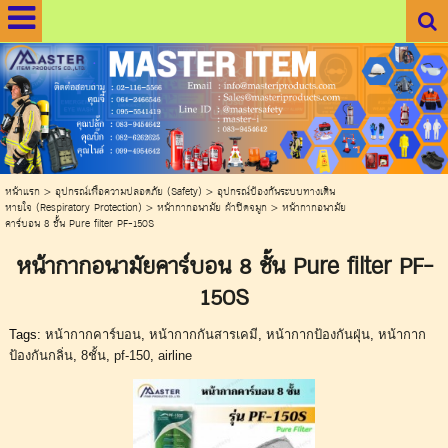
.
.
หน้าแรก
>
อุปกรณ์เพื่อความปลอดภัย (Safety)
>
อุปกรณ์ป้องกันระบบทางเดิน
หายใจ (Respiratory Protection)
>
หน้ากากอนามัย ผ้าปิดจมูก
>
หน้ากากอนามัย
คาร์บอน 8 ชั้น Pure filter PF-150S
หน้ากากอนามัยคาร์บอน 8 ชั้น Pure filter PF-
150S
Tags:
หน้ากากคาร์บอน
,
หน้ากากกันสารเคมี
,
หน้ากากป้องกันฝุ่น
,
หน้ากาก
ป้องกันกลิ่น
,
8ชั้น
,
pf-150
,
airline