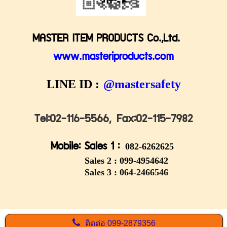
MASTER ITEM PRODUCTS Co.,Ltd.
www.masteriproducts.com
LINE ID :
@mastersafety
Tel:02-116-5566,
Fax:02-115-7982
Mobile: Sales 1 :
082-6262625
Sales 2 :
099-4954642
Sales 3 : 064-2466546
ติดต่อ
099-2879356