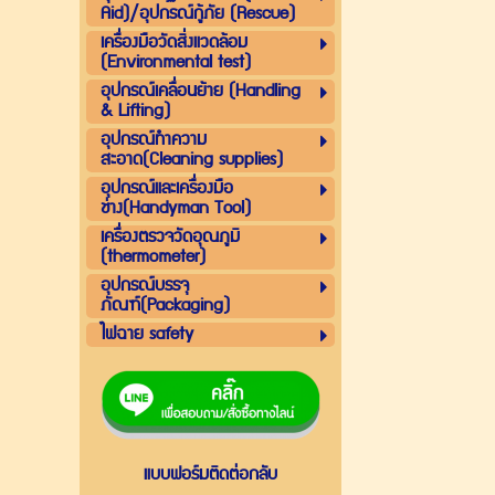
Aid)/อุปกรณ์กู้ภัย (Rescue)
เครื่องมือวัดสิ่งแวดล้อม
(Environmental test)
อุปกรณ์เคลื่อนย้าย (Handling
& Lifting)
อุปกรณ์ทำความ
สะอาด(Cleaning supplies)
อุปกรณ์และเครื่องมือ
ช่าง(Handyman Tool)
เครื่องตรวจวัดอุณภูมิ
(thermometer)
อุปกรณ์บรรจุ
ภัณฑ์(Packaging)
ไฟฉาย safety
แบบฟอร์มติดต่อกลับ