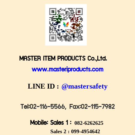
MASTER ITEM PRODUCTS Co.,Ltd.
www.masteriproducts.com
LINE ID :
@mastersafety
Tel:02-116-5566,
Fax:02-115-7982
Mobile: Sales 1 :
082-6262625
Sales 2 :
099-4954642