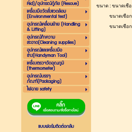
Aid)/อุปกรณ์กู้ภัย (Rescue)
ขนาด : ขนาดเชือ
เครื่องมือวัดสิ่งแวดล้อม
(Environmental test)
ขนาดเชือก 10 
อุปกรณ์เคลื่อนย้าย (Handling
ขนาดเชือก 12 ม
& Lifting)
อุปกรณ์ทำความ
สะอาด(Cleaning supplies)
อุปกรณ์และเครื่องมือ
ช่าง(Handyman Tool)
เครื่องตรวจวัดอุณภูมิ
(thermometer)
อุปกรณ์บรรจุ
ภัณฑ์(Packaging)
ไฟฉาย safety
แบบฟอร์มติดต่อกลับ