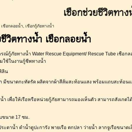
เชือกช่วยชีวิตทางน
,
เชือกลอยน้ำ
,
เชือกกู้ภัยทางน้ำ
ชีวิตทางน้ำ เชือกลอยน้ำ
ปกรณ์กู้ภัยทางน้ำ Water Rescue Equipment/ Rescue Tube เชือกล
ยมใช้ในงานกู้ชีพทางน้ำ
ิลิน
อก มีขนาดกะทัดรัด ผลิตจากผ้าสีส้มสะท้อนแสง พร้อมแถบสะท้อน
ำ เพื่อให้เรือหรือหน่วยกู้ภัยสามารถมองเห็นตัว สามารถสังเกตได้
ับขนาด 17 ซม.
ะดาน้ำ ดำน้ำดูปะการัง พายเรือ ตกปลา ว่ายน้ำ ลากจูเรือขนาดเล็ก