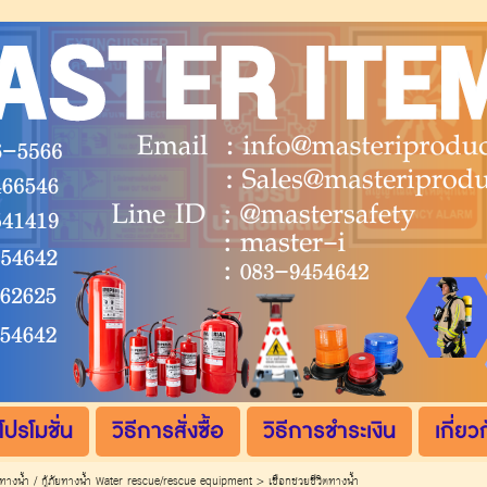
โปรโมชั่น
วิธีการสั่งซื้อ
วิธีการชำระเงิน
เกี่ยว
ยทางน้ำ / กู้ภัยทางน้ำ Water rescue/rescue equipment
>
เชือกช่วยชีวิตทางน้ำ