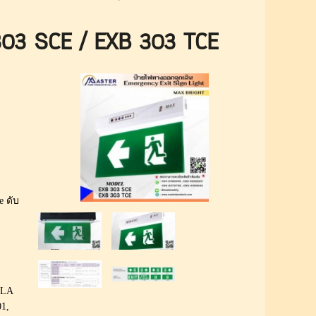
303 SCE / EXB 303 TCE
3
 ดับ
 SLA
01,