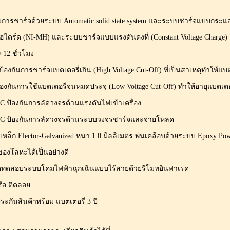
ารชาร์จด้วยระบบ Automatic solid state system และระบบชาร์จแบบกระแสคงท
ไฮไดร์ด (NI-MH) และระบบชาร์จแบบแรงดันคงที่ (Constant Voltage Charge)
12 ชั่วโมง
องกันการชาร์จแบตเตอรี่เกิน (High Voltage Cut-Off) ที่เป็นสาเหตุทำให
ใช้แบตเตอรี่จนหมดประจุ (Low Voltage Cut-Off) ทำให้อายุแบตเตอร
กันการลัดวงจรด้านแรงดันไฟเข้าเครื่อง
กันการลัดวงจรด้านระบบวงจรชาร์จและจ่ายโหลด
นเหล็ก Elector-Galvanized หนา 1.0 มิลลิเมตร พ่นเคลือบด้วยระบบ Epoxy Po
ของโลหะได้เป็นอย่างดี
 ชุดทดสอบระบบโคมไฟฟ้าฉุกเฉินแบบไร้สายด้วยรีโมทอินฟาเรด
รือ ติดลอย
ระกันสินค้าพร้อม แบตเตอรี่ 3 ปี