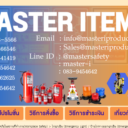
โปรโมชั่น
วิธีการสั่งซื้อ
วิธีการชำระเงิน
เกี่ยว
ภัยในสถานที่ทำงาน(Workplace Safety)
>
ไฟฉุกเฉิน (Emergency Light) / ป้ายไฟทางออกฉุกเฉิน (Emergen