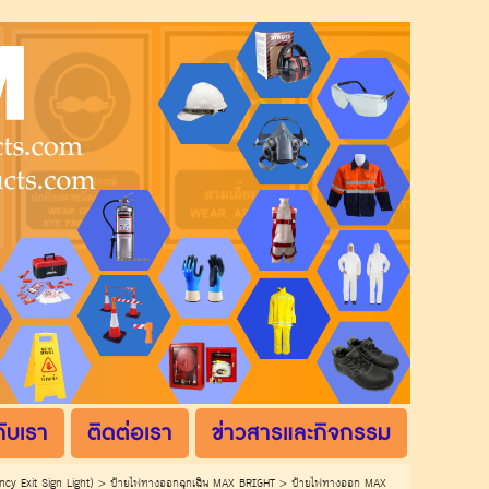
กับเรา
ติดต่อเรา
ข่าวสารและกิจกรรม
cy Exit Sign Light)
>
ป้ายไฟทางออกฉุกเฉิน MAX BRIGHT
>
ป้ายไฟทางออก MAX