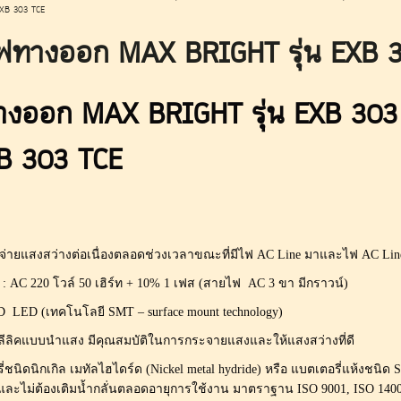
EXB 303 TCE
ไฟทางออก MAX BRIGHT รุ่น EXB 
างออก MAX BRIGHT รุ่น EXB 30
B 303 TCE
ายแสงสว่างต่อเนื่องตลอดช่วงเวลาขณะที่มีไฟ AC Line มาและไฟ AC Line
 : AC 220 โวล์ 50 เฮิร์ท + 10% 1 เฟส (สายไฟ AC 3 ขา มีกราวน์)
LED (เทคโนโลยี SMT – surface mount technology)
ลีลิคแบบนำแสง มีคุณสมบัติในการกระจายแสงและให้แสงสว่างที่ดี
ี่ชนิดนิกเกิล เมทัลไฮไดร์ด (Nickel metal hydride) หรือ แบตเตอรี่แห้งชนิด
และไม่ต้องเติมน้ำกลั่นตลอดอายุการใช้งาน มาตราฐาน ISO 9001, ISO 140