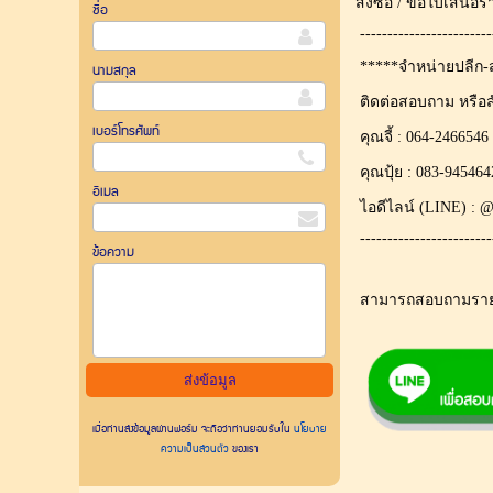
สั่งซื้อ / ขอใบเสนอ
ชื่อ
------------------------
*****จำหน่ายปลีก-ส
นามสกุล
ติดต่อสอบถาม หรือสั่
เบอร์โทรศัพท์
คุณจี้ : 064-2466546
คุณปุ้ย : 083-945464
อีเมล
ไอดีไลน์ (LINE) : @
------------------------
ข้อความ
สามารถสอบถามรายละเ
เมื่อท่านส่งข้อมูลผ่านฟอร์ม จะถือว่าท่านยอมรับใน
นโยบาย
ความเป็นส่วนตัว
ของเรา