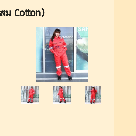
ผสม Cotton)