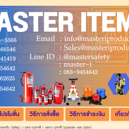
โปรโมชั่น
วิธีการสั่งซื้อ
วิธีการชำระเงิน
เกี่ยว
ปลอดภัย (Safety)
>
ชุดช่าง/ชุดหมี
>
ชุดช่าง ชุดหมี (polyester ผสม Cotton)