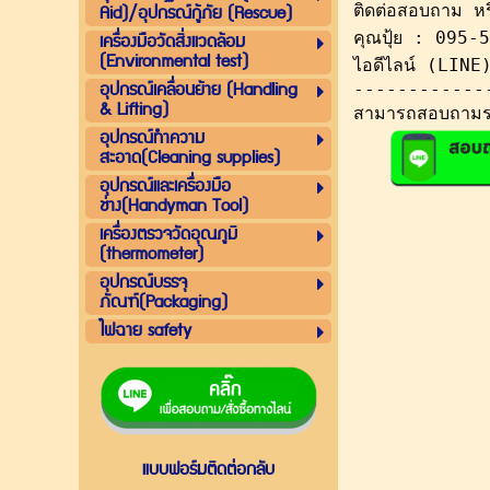
Aid)/อุปกรณ์กู้ภัย (Rescue)
ติดต่อสอบถาม หรือ
เครื่องมือวัดสิ่งแวดล้อม
คุณปุ้ย : 095-
(Environmental test)
ไอดีไลน์ (LIN
อุปกรณ์เคลื่อนย้าย (Handling
------------
& Lifting)
สามารถสอบถามราย
อุปกรณ์ทำความ
สะอาด(Cleaning supplies)
อุปกรณ์และเครื่องมือ
ช่าง(Handyman Tool)
เครื่องตรวจวัดอุณภูมิ
(thermometer)
อุปกรณ์บรรจุ
ภัณฑ์(Packaging)
ไฟฉาย safety
แบบฟอร์มติดต่อกลับ