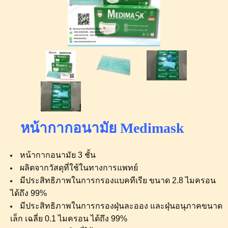
หน้ากากอนามัย Medimask
หน้ากากอนามัย
3
ชั้น
ผลิตจากวัสดุที่ใช้ในทางการแพทย์
มีประสิทธิภาพในการกรองแบคทีเรีย ขนาด
2.8
ไมครอน
ได้ถึง
99%
มีประสิทธิภาพในการกรองฝุ่นละออง และฝุ่นอนุภาคขนาด
เล็ก เฉลี่ย
0.1
ไมครอน ได้ถึง
99%