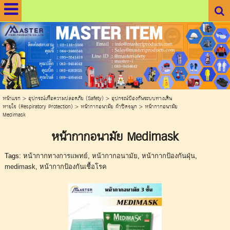
.
.
หน้าแรก
>
อุปกรณ์เพื่อความปลอดภัย (Safety)
>
อุปกรณ์ป้องกันระบบทางเดิน
หายใจ (Respiratory Protection)
>
หน้ากากอนามัย ผ้าปิดจมูก
>
หน้ากากอนามัย
Medimask
หน้ากากอนามัย Medimask
Tags:
หน้ากากทางการแพทย์
,
หน้ากากอนามัย
,
หน้ากากป้องกันฝุ่น
,
medimask
,
หน้ากากป้องกันเชื้อโรค