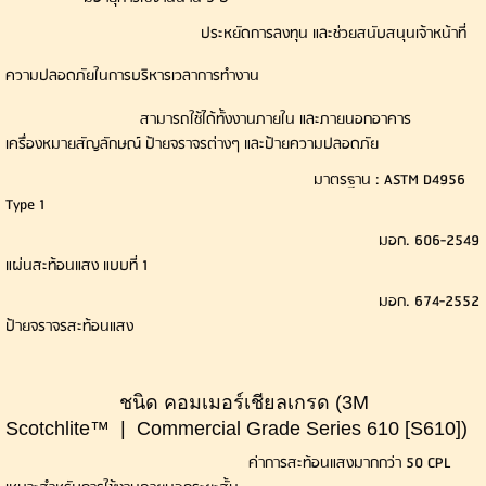
ประหยัดการลงทุน และช่วยสนับสนุนเจ้าหน้าที่
ความปลอดภัยในการบริหารเวลาการทำงาน
สามารถใช้ได้ทั้งงานภายใน และภายนอกอาคาร
เครื่องหมายสัญลักษณ์ ป้ายจราจรต่างๆ และป้ายความปลอดภัย
มาตรฐาน : ASTM D4956
Type 1
มอก. 606-2549
แผ่นสะท้อนแสง แบบที่ 1
มอก. 674-2552
ป้ายจราจรสะท้อนแสง
ชนิด คอมเมอร์เชียลเกรด (3M
Scotchlite™ | Commercial Grade Series 610 [S610])
ค่าการสะท้อนแสงมากกว่า 50 CPL