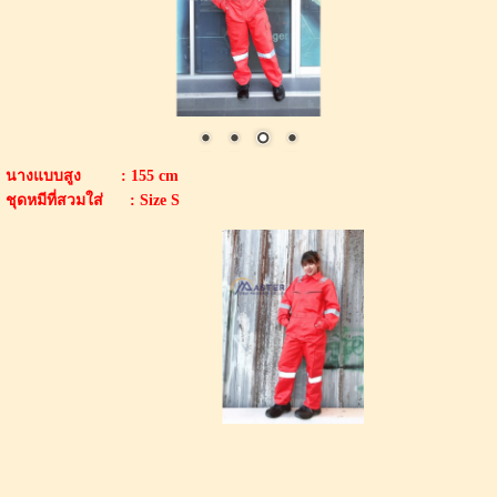
นางแบบสูง : 155 cm
ชุดหมีที่สวมใส่ : Size S