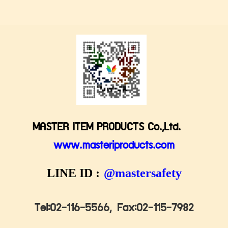
MASTER ITEM PRODUCTS Co.,Ltd.
www.masteriproducts.com
LINE ID :
@mastersafety
Tel:02-116-5566,
Fax:02-115-7982