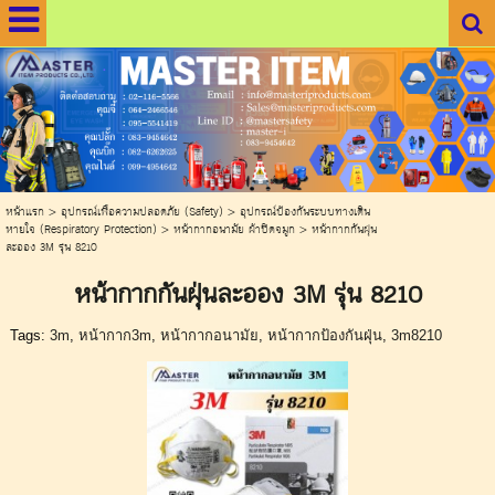
.
.
หน้าแรก
>
อุปกรณ์เพื่อความปลอดภัย (Safety)
>
อุปกรณ์ป้องกันระบบทางเดิน
หายใจ (Respiratory Protection)
>
หน้ากากอนามัย ผ้าปิดจมูก
>
หน้ากากกันฝุ่น
ละออง 3M รุ่น 8210
หน้ากากกันฝุ่นละออง 3M รุ่น 8210
Tags:
3m
,
หน้ากาก3m
,
หน้ากากอนามัย
,
หน้ากากป้องกันฝุ่น
,
3m8210