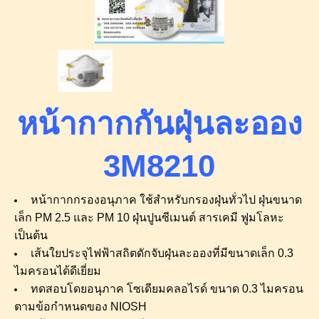
หน้ากากกันฝุ่นละออง
3M8210
หน้ากากกรองอนุภาค ใช้สำหรับกรองฝุ่นทั่วไป ฝุ่นขนาด
เล็ก PM 2.5 และ PM 10 ฝุ่นปูนซีเมนต์ สารเคมี ฟูมโลหะ
เป็นต้น
เส้นใยประจุไฟฟ้าสถิตดักจับฝุ่นละอองที่มีขนาดเล็ก 0.3
ไมครอนได้ดีเยี่ยม
ทดสอบโดยอนุภาค โซเดียมคลอไรด์ ขนาด 0.3 ไมครอน
ตามข้อกำหนดของ NIOSH