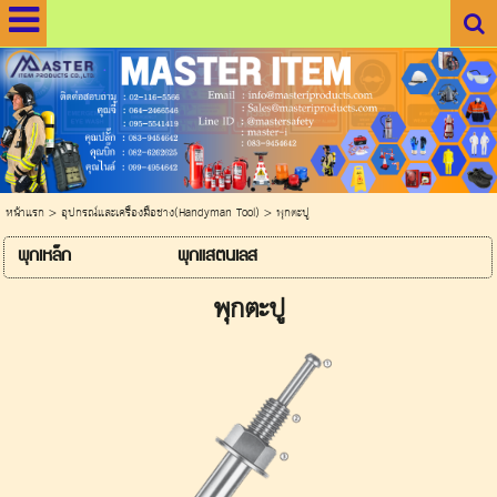
.
.
หน้าแรก
>
อุปกรณ์และเครื่องมือช่าง(Handyman Tool)
>
พุกตะปู
พุกเหล็ก
พุกแสตนเลส
พุกตะปู