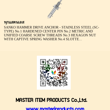
พุกแสตนเลส
SANKO HAMMER DRIVE ANCHOR - STAINLESS STEEL (SC-
TYPE) No.1 HARDENED CENTER PIN No.2 METRIC AND
UNIFIED COARSE SCREW THREADS No.3 HEXAGON NUT
WITH CAPTIVE SPRING WASHER No.4 SLOTTE...
MASTER ITEM PRODUCTS Co.,Ltd.
www.masteriproducts.com