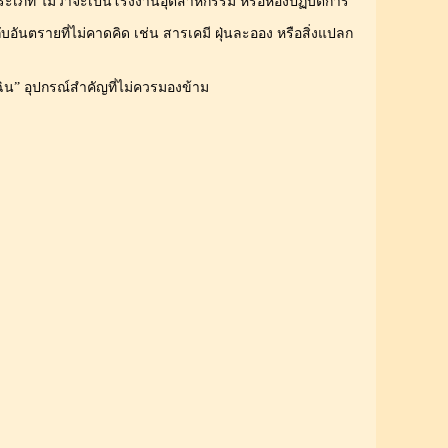
ภท ไม่ว่าจะเป็นโรงงานอุตสาหกรรม หรือห้องปฏิบัติการ
ับอันตรายที่ไม่คาดคิด เช่น สารเคมี ฝุ่นละออง หรือสิ่งแปลก
ฉิน” อุปกรณ์สำคัญที่ไม่ควรมองข้าม