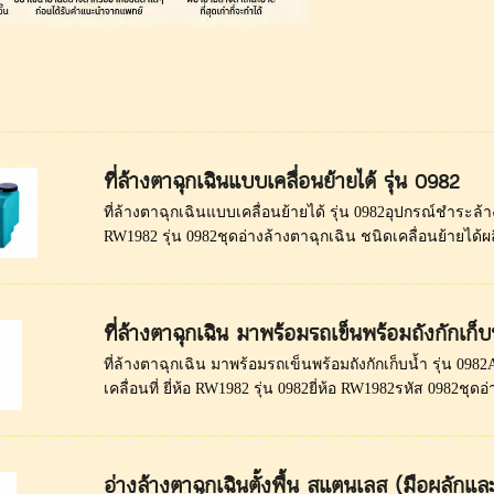
ที่ล้างตาฉุกเฉินแบบเคลื่อนย้ายได้ รุ่น 0982
ที่ล้างตาฉุกเฉินแบบเคลื่อนย้ายได้ รุ่น 0982อุปกรณ์ชำระล้างฉ
RW1982 รุ่น 0982ชุดอ่างล้างตาฉุกเฉิน ชนิดเคลื่อนย้ายได้ผ
ที่ล้างตาฉุกเฉิน มาพร้อมรถเข็นพร้อมถังกักเก็บ
ที่ล้างตาฉุกเฉิน มาพร้อมรถเข็นพร้อมถังกักเก็บน้ำ รุ่น 09
เคลื่อนที่ ยี่ห้อ RW1982 รุ่น 0982ยี่ห้อ RW1982รหัส 0982ชุดอ
อ่างล้างตาฉุกเฉินตั้งพื้น สแตนเลส (มือผลักแล