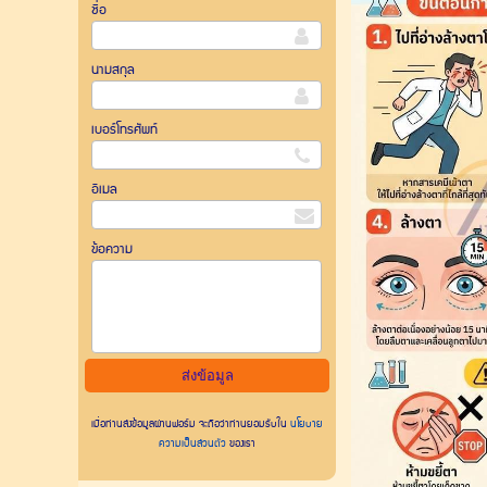
ชื่อ
นามสกุล
เบอร์โทรศัพท์
อีเมล
ข้อความ
เมื่อท่านส่งข้อมูลผ่านฟอร์ม จะถือว่าท่านยอมรับใน
นโยบาย
ความเป็นส่วนตัว
ของเรา