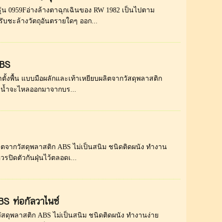
 รุ่น 0959Fอ่างล้างตาฉุกเฉินของ RW 1982 เป็นไปตาม
บชะล้างวัตถุอันตรายใดๆ ออก...
ABS
าตั้งพื้น แบบมือผลักและเท้าเหยียบผลิตจากวัสดุพลาสติก
ว น้ำจะไหลออกมาจากบร...
ลิตจากวัสดุพลาสติก ABS ไม่เป็นสนิม ชนิดติดผนัง ทำงาน
ปิดตัวกันฝุ่นไว้ตลอดเ...
BS ท่อกัลวาไนซ์
วัสดุพลาสติก ABS ไม่เป็นสนิม ชนิดติดผนัง ทำงานง่าย