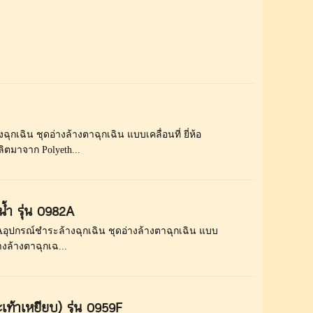
ุกเฉิน ชุดอ่างล้างตาฉุกเฉิน แบบเคลื่อนที่ ยี่ห้อ
ลิตมาจาก Polyeth...
น้ำ รุ่น 0982A
82Aอุปกรณ์ชำระล้างฉุกเฉิน ชุดอ่างล้างตาฉุกเฉิน แบบ
่างล้างตาฉุกเฉ...
ะเท้าเหยียบ) รุ่น 0959F