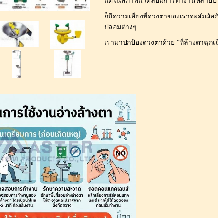
แต่ในสภาพแวดล้อมการทำงานหลายประเ
ก็มีความเสี่ยงที่ดวงตาของเราจะสัมผัสก
ปลอมต่างๆ
เรามาปกป้องดวงตาด้วย “ที่ล้างตาฉุกเ