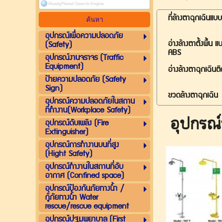
ที่ล้างตาฉุกเฉินแบบ
อุปกรณ์เพื่อความปลอดภัย
อ่างล้างตาตั้งพื้น 
(Safety)
ABS
อุปกรณ์งานจราจร (Traffic
Equipment)
อ่างล้างตาฉุกเฉินต
ป้ายความปลอดภัย (Safety
Sign)
ขวดล้างตาฉุกเฉิน
อุปกรณ์ความปลอดภัยในสถาน
ที่ทำงาน(Workplace Safety)
อุปกรณ
อุปกรณ์ดับเพลิง (Fire
Extinguisher)
อุปกรณ์การทำงานบนที่สูง
(Hight Safety)
อุปกรณ์ทำงานในสถานที่อับ
อากาศ (Confined space)
อุปกรณ์ป้องกันภัยทางน้ำ /
กู้ภัยทางน้ำ Water
rescue/rescue equipment
อุปกรณ์ปฐมพยาบาล (First