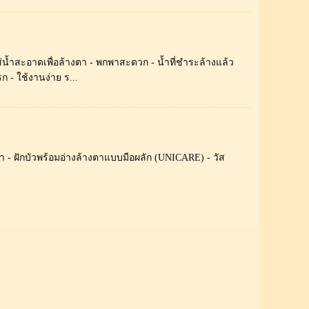
ส่น้ำสะอาดเพื่อล้างตา - พกพาสะดวก - น้ำที่ชำระล้างแล้ว
 - ใช้งานง่าย ร...
้า - ฝักบัวพร้อมอ่างล้างตาแบบมือผลัก (UNICARE) - วัส