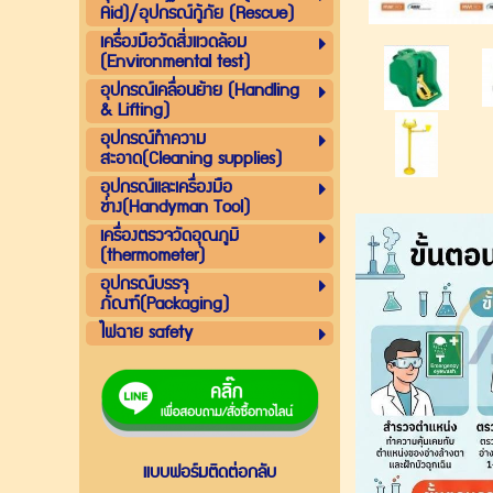
Aid)/อุปกรณ์กู้ภัย (Rescue)
เครื่องมือวัดสิ่งแวดล้อม
(Environmental test)
อุปกรณ์เคลื่อนย้าย (Handling
& Lifting)
อุปกรณ์ทำความ
สะอาด(Cleaning supplies)
อุปกรณ์และเครื่องมือ
ช่าง(Handyman Tool)
เครื่องตรวจวัดอุณภูมิ
(thermometer)
อุปกรณ์บรรจุ
ภัณฑ์(Packaging)
ไฟฉาย safety
แบบฟอร์มติดต่อกลับ