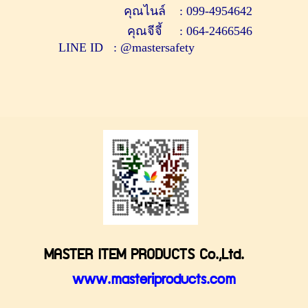
คุณไนล์ :
099-4954642
คุณจีจี้ :
064-2466546
LINE ID : @mastersafety
MASTER ITEM PRODUCTS Co.,Ltd.
www.masteriproducts.com